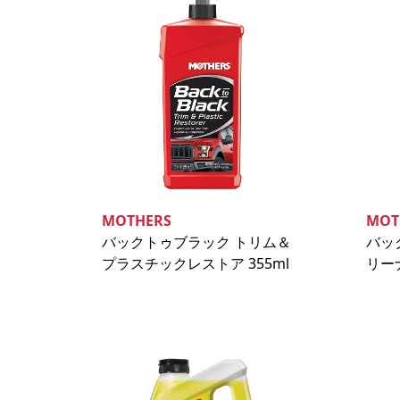
MOTHERS
MOT
バックトゥブラック トリム＆
バッ
プラスチックレストア 355ml
リーナ