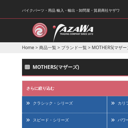
バイクパーツ・用品 輸入・輸出・卸問屋・貿易商社ヤザワ
Home
>
商品一覧
>
ブランド一覧
>
MOTHERS(マザー
MOTHERS(マザーズ)
さらに絞り込む
クラシック・シリーズ
カリ
スピード・シリーズ
パワ