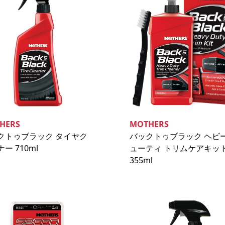
HERS
MOTHERS
クトゥブラック タイヤク
バックトゥブラック ヘビ
ー 710ml
ューティ トリムケアキッ
355ml