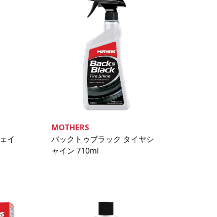
MOTHERS
フェイ
バックトゥブラック タイヤシ
ャイン 710ml