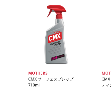
MOTHERS
MOT
CMX サーフェスプレップ
CM
710ml
ティン