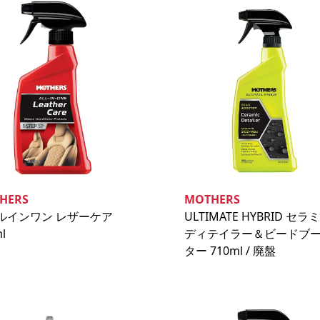
HERS
MOTHERS
ルインワン レザーケア
ULTIMATE HYBRID セ
l
ディテイラー＆ビードブ
ター 710ml / 廃盤