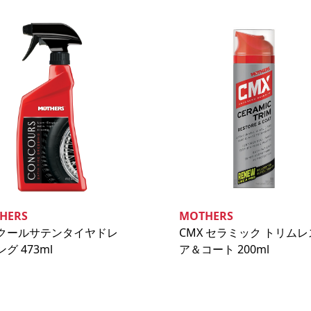
HERS
MOTHERS
クールサテンタイヤドレ
CMX セラミック トリム
グ 473ml
ア＆コート 200ml