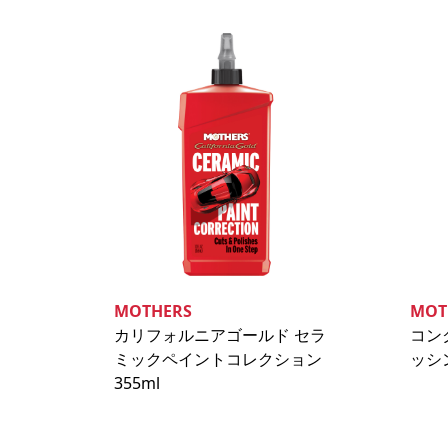
MOTHERS
MOT
カリフォルニアゴールド セラ
コン
ミックペイントコレクション
ッシン
355ml