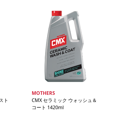
MOTHERS
レスト
CMX セラミック ウォッシュ＆
コート 1420ml