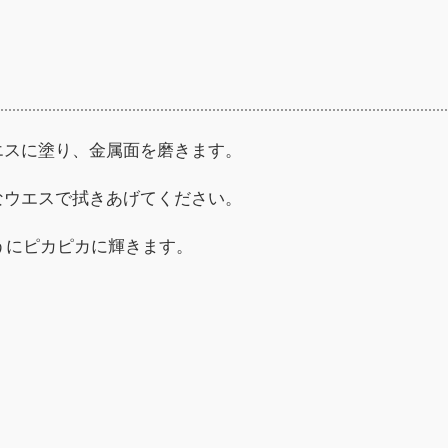
エスに塗り、金属面を磨きます。
なウエスで拭きあげてください。
うにピカピカに輝きます。