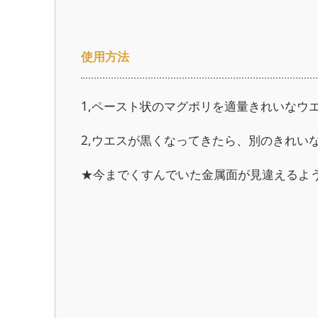
使用方法
1,ペースト状のマグポリを適量きれいなウ
2,ウエスが黒くなってきたら、別のきれい
★今までくすんでいた金属面が見違えるよ