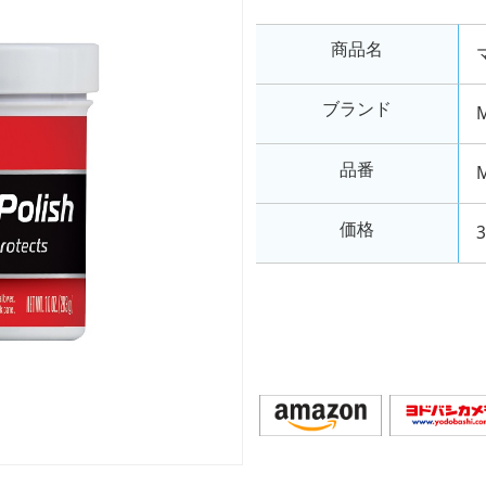
商品名
ブランド
品番
価格
3