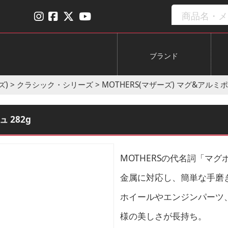
ブランド
ズ)
>
クラシック・シリーズ
>
MOTHERS(マザーズ) マグ&アルミポ
 282g
MOTHERSの代名詞「マ
金属に対応し、簡単な手磨
ホイールやエンジンパーツ
様の美しさが長持ち。