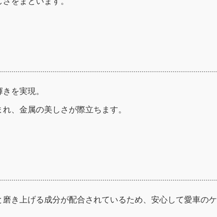
しさをまといます。
輝きを実現。
まれ、金属の美しさが際立ちます。
と磨き上げる成分が配合されているため、安心して愛車のケ