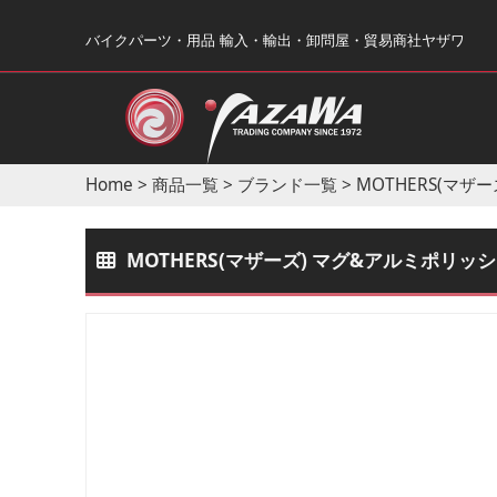
バイクパーツ・用品 輸入・輸出・卸問屋・貿易商社ヤザワ
Home
>
商品一覧
>
ブランド一覧
>
MOTHERS(マザー
MOTHERS(マザーズ) マグ&アルミポリッシュ