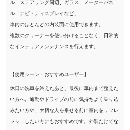
ル、ステアリング周辺、ガラス、メーターパネ
ル、ナビ・ディスプレイなど、
車内のほとんどの内装面に使用できます。
複数のクリーナーを使い分けることなく、日常的
なインテリアメンテナンスを行えます。
【使用シーン・おすすめユーザー】
休日の洗車を終えたあと、最後に車内まで整えた
い方へ。通勤やドライブの前に気持ちよく乗り込
みたい方や、大切な人を乗せる前に室内をリフレ
ッシュしたい方にもおすすめです。外装だけでな