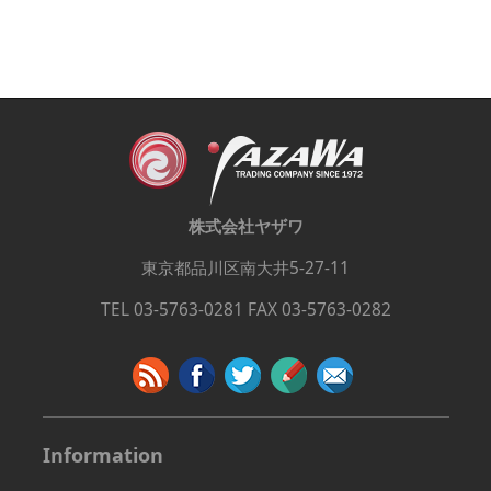
株式会社ヤザワ
東京都品川区南大井5-27-11
TEL 03-5763-0281 FAX 03-5763-0282
Information