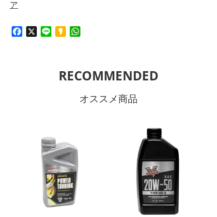
ア
Facebook
X
Line
Kakao
WhatsApp
RECOMMENDED
オススメ商品