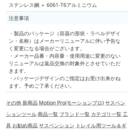
ステンレス鋼 ＋ 6061-T6アルミニウム
注意事項
・製品のパッケージ（容器の形状・ラベルデザイ
ン・名称）はメーカーリニューアルに伴い予告な
く変更になる場合がございます。
・メーカー品番・内容量・使用用途に変更のない
リニューアルは返品交換の対象外とさせていただ
きます。
・パッケージデザインのご指定はお受け出来かね
ます。予めご了承ください。
その他
新商品
Motion Pro(モーションプロ)
サスペン
ションツール
商品一覧
ブランド一覧
カテゴリ一覧
工
具
お勧め商品
サスペンション
トレイル用ツール＆ギ