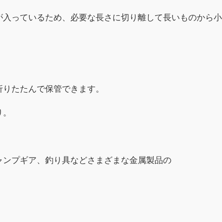
が入っているため、必要な長さに切り離して長いものから小
。
折りたたんで保管できます。
り。
ャンプギア、釣り具などさまざまな金属製品の