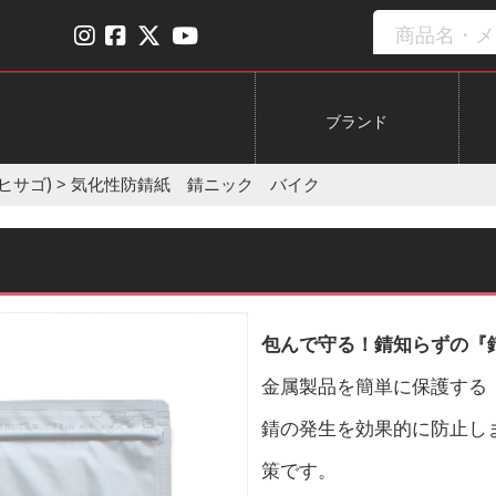
ブランド
(ヒサゴ)
>
気化性防錆紙 錆ニック バイク
包んで守る！錆知らずの『
金属製品を簡単に保護する
錆の発生を効果的に防止し
策です。