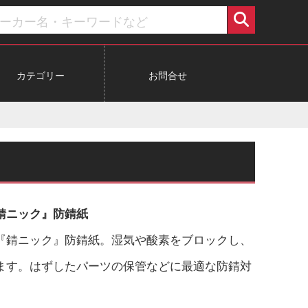
カテゴリー
お問合せ
錆ニック』防錆紙
『錆ニック』防錆紙。湿気や酸素をブロックし、
ます。はずしたパーツの保管などに最適な防錆対