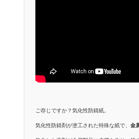
ご存じですか？気化性防錆紙。
気化性防錆剤が塗工された特殊な紙で、
金