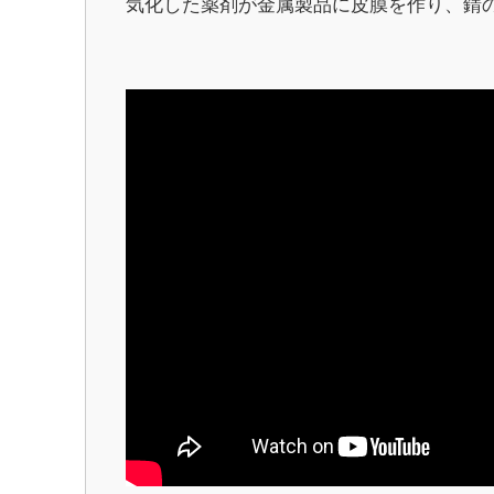
気化した薬剤が金属製品に皮膜を作り、錆