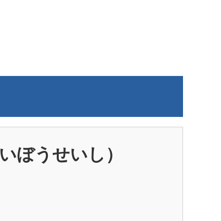
せいぼうせいし）