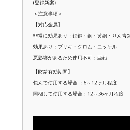
(登録新案)
＜注意事項＞
【対応金属】
非常に効果あり：鉄鋼・銅・黄銅・りん青
効果あり：ブリキ・クロム・ニッケル
悪影響があるため使用不可：亜鉛
【防錆有効期間】
包んで使用する場合 ：6～12ヶ月程度
同梱して使用する場合：12～36ヶ月程度