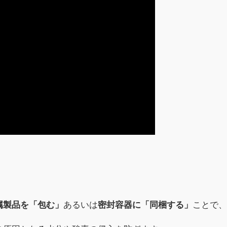
属製品を「包む」
あるいは
密封容器に「同梱する」
ことで、