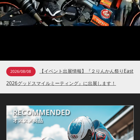
【イベント出展情報】『２りんかん祭りEast
2026/08/08
2026グッドスマイルミーティング』に出展します！
RECOMMENDED
オススメ商品