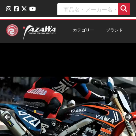
カテゴリー
ブランド
ヤザワはMotionProの正規代理
店です
詳しく見る