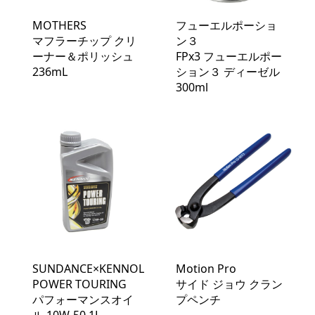
MOTHERS
フューエルポーショ
マフラーチップ クリ
ン３
ーナー＆ポリッシュ
FPx3 フューエルポー
236mL
ション３ ディーゼル
300ml
SUNDANCE×KENNOL
Motion Pro
POWER TOURING
サイド ジョウ クラン
パフォーマンスオイ
プペンチ