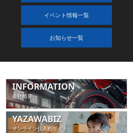
生！愛車を
イベント情報一覧
救う1本
お知らせ一覧
2026/03/12
INFORMATION
会社概要
YAZAWABIZ
オンライン仕入れサイト