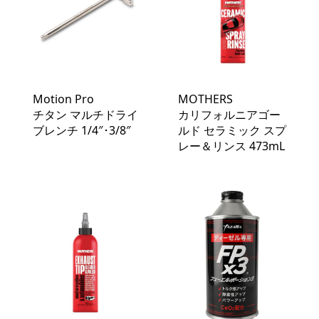
Motion Pro
MOTHERS
チタン マルチドライ
カリフォルニアゴー
ブレンチ 1/4″･3/8″
ルド セラミック スプ
レー＆リンス 473mL