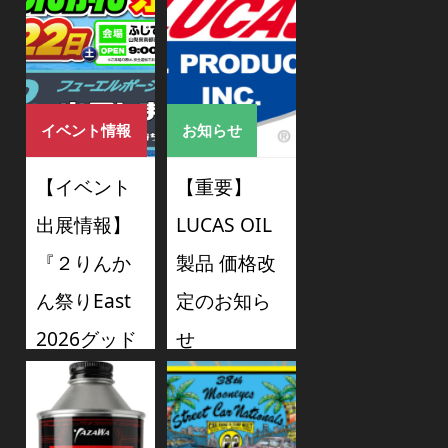
イベント情報
お知らせ
【イベント
【重要】
出展情報】
LUCAS OIL
『２りんか
製品 価格改
ん祭りEast
定のお知ら
2026グッド
せ
スマイルミ
2026/07/11
ーティン