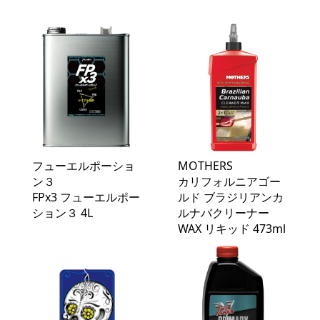
フューエルポーショ
MOTHERS
ン３
カリフォルニアゴー
FPx3 フューエルポー
ルド ブラジリアンカ
ション３ 4L
ルナバクリーナー
WAX リキッド 473ml