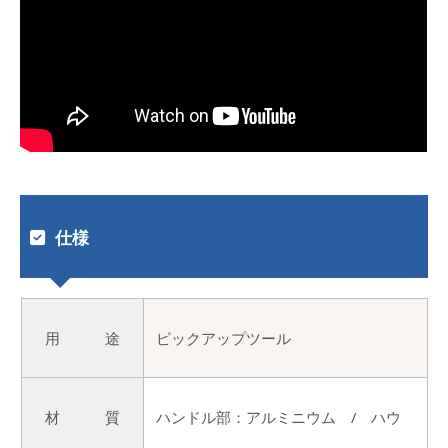
仕様
用 途
ピックアップツール
材 質
ハンドル部：アルミニウム / ハウ