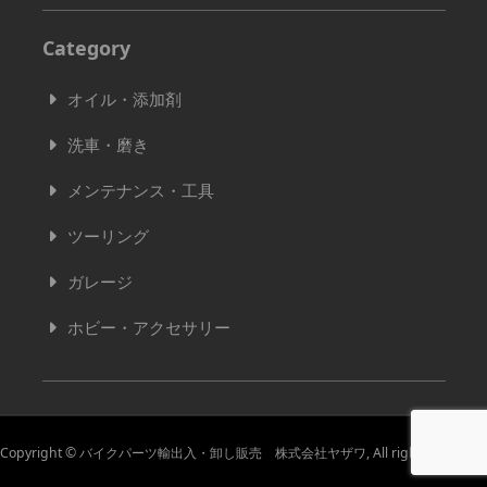
Category
オイル・添加剤
洗車・磨き
メンテナンス・工具
ツーリング
ガレージ
ホビー・アクセサリー
Copyright © バイクパーツ輸出入・卸し販売 株式会社ヤザワ, All rights reserved