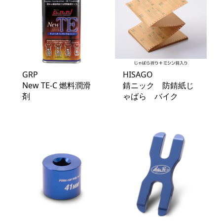
GRP
HISAGO
New TE-C 燃料潤滑
錆ニック 防錆紙じ
剤
ゃばら バイク