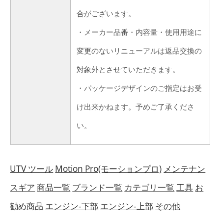
合がございます。
・メーカー品番・内容量・使用用途に
変更のないリニューアルは返品交換の
対象外とさせていただきます。
・パッケージデザインのご指定はお受
け出来かねます。予めご了承くださ
い。
UTV ツール
Motion Pro(モーションプロ)
メンテナン
スギア
商品一覧
ブランド一覧
カテゴリ一覧
工具
お
勧め商品
エンジン-下部
エンジン-上部
その他