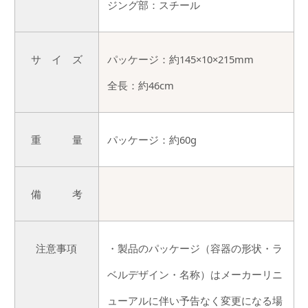
ジング部：スチール
サ イ ズ
パッケージ：約145×10×215mm
全長：約46cm
重 量
パッケージ：約60g
備 考
注意事項
・製品のパッケージ（容器の形状・ラ
ベルデザイン・名称）はメーカーリニ
ューアルに伴い予告なく変更になる場