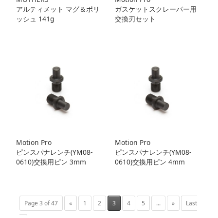
アルティメット マグ＆ポリ
ガスケットスクレーパー用
ッシュ 141g
交換刃セット
Motion Pro
Motion Pro
ピンスパナレンチ(YM08-
ピンスパナレンチ(YM08-
0610)交換用ピン 3mm
0610)交換用ピン 4mm
Page 3 of 47
«
1
2
3
4
5
...
»
Last