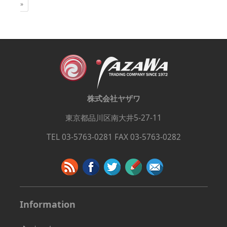
»
株式会社ヤザワ
東京都品川区南大井5-27-11
TEL 03-5763-0281 FAX 03-5763-0282
Information