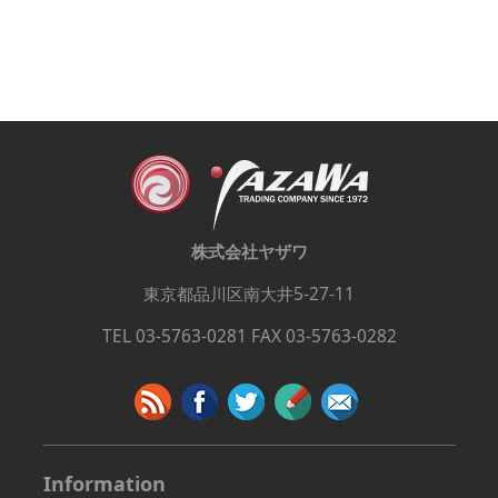
株式会社ヤザワ
東京都品川区南大井5-27-11
TEL 03-5763-0281 FAX 03-5763-0282
Information