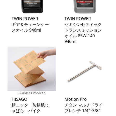
TWIN POWER
TWIN POWER
ギア＆チェーンケー
セミシンセティック
スオイル 946ml
トランスミッション
オイル 85W-140
946ml
HISAGO
Motion Pro
錆ニック 防錆紙じ
チタン マルチドライ
ゃばら バイク
ブレンチ 1/4″･3/8″