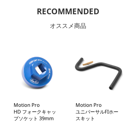
RECOMMENDED
オススメ商品
Motion Pro
Motion Pro
HD フォークキャッ
ユニバーサルFIホー
プソケット 39mm
スキット