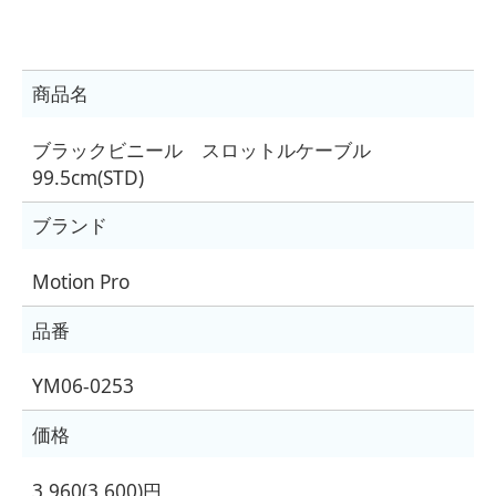
商品名
ブラックビニール スロットルケーブル
99.5cm(STD)
ブランド
Motion Pro
品番
YM06-0253
価格
3,960(3,600)円