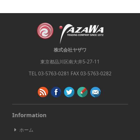
株式会社ヤザワ
東京都品川区南大井5-27-11
TEL 03-5763-0281 FAX 03-5763-0282
Information
ホーム