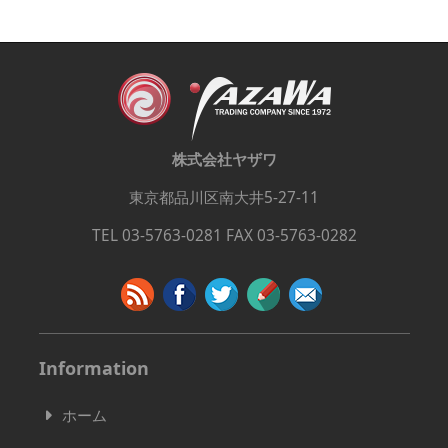
株式会社ヤザワ
東京都品川区南大井5-27-11
TEL 03-5763-0281 FAX 03-5763-0282
Information
ホーム