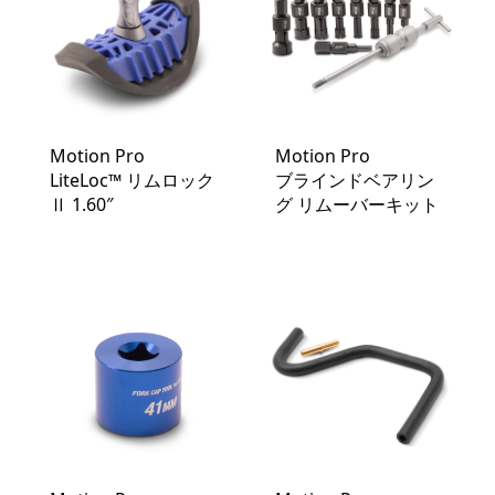
Motion Pro
Motion Pro
LiteLoc™️ リムロック
ブラインドベアリン
Ⅱ 1.60″
グ リムーバーキット