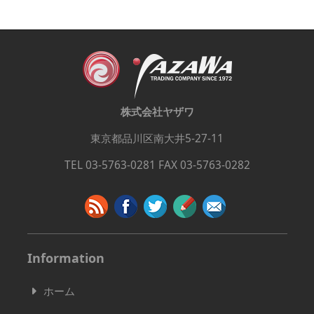
株式会社ヤザワ
東京都品川区南大井5-27-11
TEL 03-5763-0281 FAX 03-5763-0282
Information
ホーム