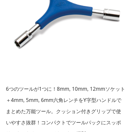
6つのツールが1つに！8mm, 10mm, 12mmソケット
＋4mm, 5mm, 6mm六角レンチをY字型ハンドルで
まとめた万能ツール。クッション付きグリップで使
いやすさ抜群！コンパクトでツールパックにスッポ