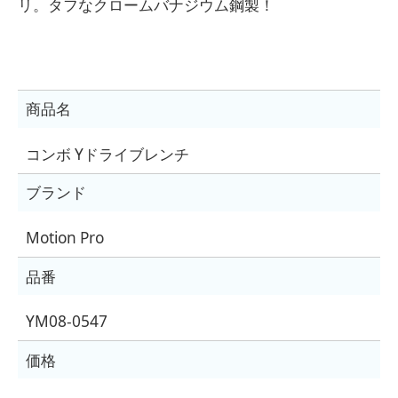
リ。タフなクロームバナジウム鋼製！
商品名
コンボ Yドライブレンチ
ブランド
Motion Pro
品番
YM08-0547
価格