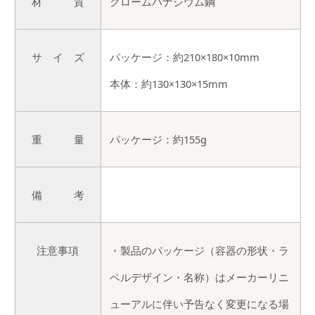
材 質
クロームバナジウム鋼
サ イ ズ
パッケージ：約210×180×10mm
本体：約130×130×15mm
重 量
パッケージ：約155g
備 考
注意事項
・製品のパッケージ（容器の形状・ラ
ベルデザイン・名称）はメーカーリニ
ューアルに伴い予告なく変更になる場