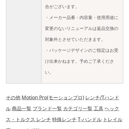
合がございます。
・メーカー品番・内容量・使用用途に
変更のないリニューアルは返品交換の
対象外とさせていただきます。
・パッケージデザインのご指定はお受
け出来かねます。予めご了承くださ
い。
その他
Motion Pro(モーションプロ)
レンチ/Tハンド
ル
商品一覧
ブランド一覧
カテゴリ一覧
工具
ヘック
ス・トルクス レンチ
特殊レンチ
T-ハンドル
トレイル