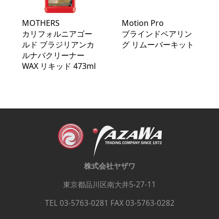
MOTHERS
Motion Pro
カリフォルニアゴー
ブラインドベアリン
ルド ブラジリアンカ
グ リムーバーキット
ルナバクリーナー
WAX リキッド 473ml
株式会社ヤザワ
東京都品川区南大井5-27-11
TEL 03-5763-0281 FAX 03-5763-0282