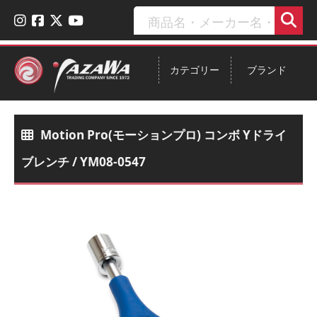
カテゴリー
ブランド
Motion Pro(モーションプロ) コンボ Yドライ
ブレンチ / YM08-0547