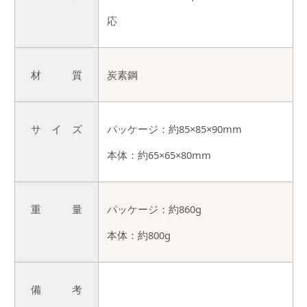
応
材 質
炭素鋼
サ イ ズ
パッケージ：約85×85×90mm
本体：約65×65×80mm
重 量
パッケージ：約860g
本体：約800g
備 考