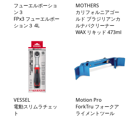
フューエルポーショ
MOTHERS
ン３
カリフォルニアゴー
FPx3 フューエルポー
ルド ブラジリアンカ
ション３ 4L
ルナバクリーナー
WAX リキッド 473ml
VESSEL
Motion Pro
電動スリムラチェッ
ForkTru フォークア
ト
ライメントツール