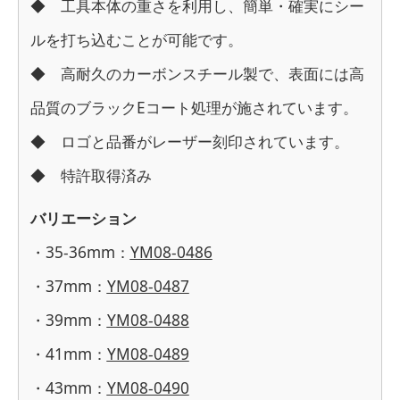
◆ 工具本体の重さを利用し、簡単・確実にシー
ルを打ち込むことが可能です。
◆ 高耐久のカーボンスチール製で、表面には高
品質のブラックEコート処理が施されています。
◆ ロゴと品番がレーザー刻印されています。
◆ 特許取得済み
バリエーション
・35-36mm：
YM08-0486
・37mm：
YM08-0487
・39mm：
YM08-0488
・41mm：
YM08-0489
・43mm：
YM08-0490