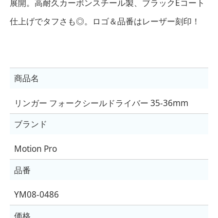
展開。高耐久カーボンスチール製、ブラックEコート
仕上げでタフさも◎。ロゴ＆品番はレーザー刻印！
商品名
リンガー フォークシールドライバー 35-36mm
ブランド
Motion Pro
品番
YM08-0486
価格