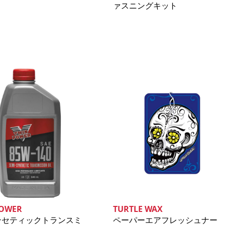
ァスニングキット
POWER
TURTLE WAX
ンセティックトランスミ
ペーパーエアフレッシュナー