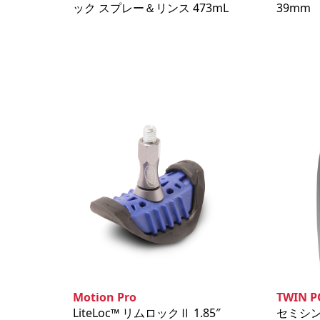
ック スプレー＆リンス 473mL
39mm
Motion Pro
TWIN 
LiteLoc™️ リムロックⅡ 1.85″
セミシ