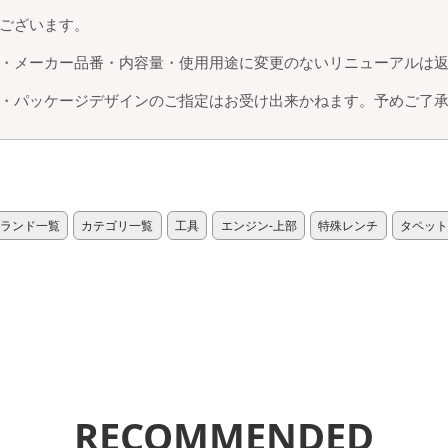
ございます。
・メーカー品番・内容量・使用用途に変更のないリニューアルは
・パッケージデザインのご指定はお受け出来かねます。予めご了
ランド一覧
カテゴリ一覧
工具
エンジン-上部
特殊レンチ
タペッ
RECOMMENDED