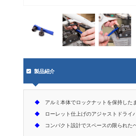
製品紹介
◆
アルミ本体でロックナットを保持したま
◆
ローレット仕上げのアジャストドライバ
◆
コンパクト設計でスペースの限られたヘ