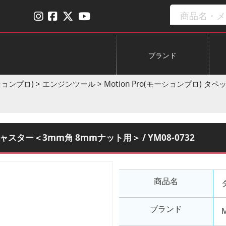
ブランド
ーションプロ)
>
エンジンツール
>
Motion Pro(モーションプロ) タ
ジャスター＜3mm角 8mmナット用＞ / YM08-0732
商品名
ブランド
M