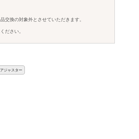
返品交換の対象外とさせていただきます。
承ください。
トアジャスター