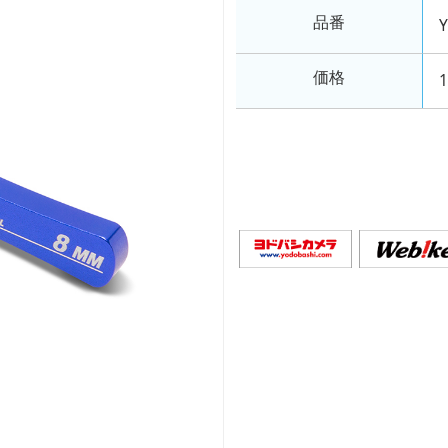
品番
価格
1