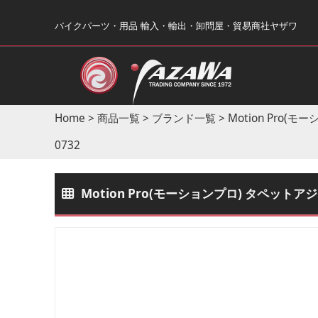
バイクパーツ・用品 輸入・輸出・卸問屋・貿易商社ヤザワ
Home
>
商品一覧
>
ブランド一覧
>
Motion Pro(モ
0732
Motion Pro(モーションプロ) タペットア