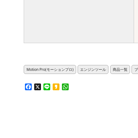
Motion Pro(モーションプロ)
エンジンツール
商品一覧
ブ
Facebook
X
Line
Kakao
WhatsApp