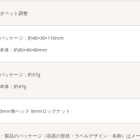
タペット調整
パッケージ：約40×30×110mm
本体：約80×40×80mm
パッケージ：約57g
本体：約47g
3mm角ヘッド 8mmロックナット
・製品のパッケージ（容器の形状・ラベルデザイン・名称）はメ