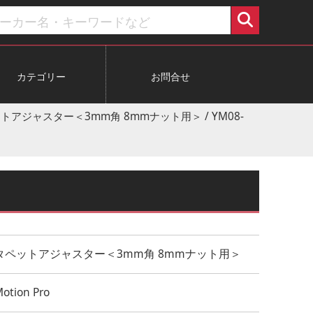
カテゴリー
お問合せ
ペットアジャスター＜3mm角 8mmナット用＞ / YM08-
タペットアジャスター＜3mm角 8mmナット用＞
otion Pro