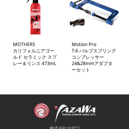
MOTHERS
Motion Pro
カリフォルニアゴー
T-6 バルブスプリング
ルド セラミック スプ
コンプレッサー
レー＆リンス 473mL
24&28mmアダプタ
ーセット
株式会社ヤザワ