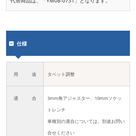
代替商品は、「YM08-0731」となります。
仕様
用 途
タペット調整
適 合
3mm角アジャスター、10mmソケッ
トレンチ
車種別の適合については、別途お問い
合せください