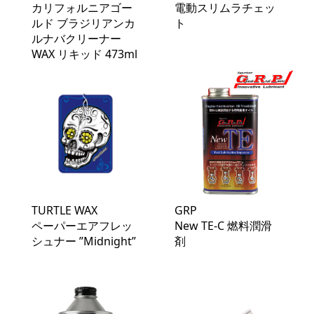
カリフォルニアゴー
電動スリムラチェッ
ルド ブラジリアンカ
ト
ルナバクリーナー
WAX リキッド 473ml
TURTLE WAX
GRP
ペーパーエアフレッ
New TE-C 燃料潤滑
シュナー ”Midnight”
剤