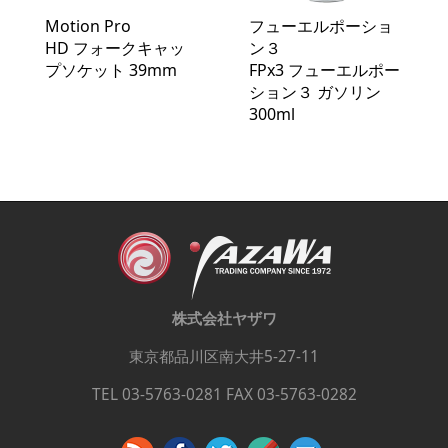
Motion Pro
フューエルポーショ
HD フォークキャッ
ン３
プソケット 39mm
FPx3 フューエルポー
ション３ ガソリン
300ml
株式会社ヤザワ
東京都品川区南大井5-27-11
TEL 03-5763-0281 FAX 03-5763-0282