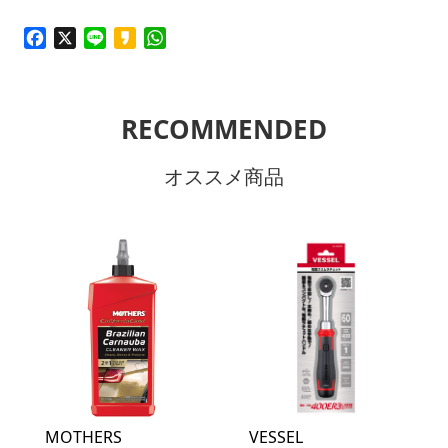
Facebook
X
Line
Kakao
WhatsApp
RECOMMENDED
オススメ商品
MOTHERS
VESSEL