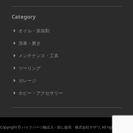
Category
オイル・添加剤
洗車・磨き
メンテナンス・工具
ツーリング
ガレージ
ホビー・アクセサリー
Copyright © バイクパーツ輸出入・卸し販売 株式会社ヤザワ, All rights reserved