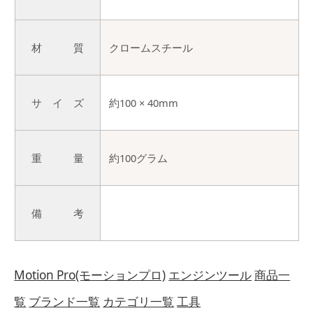
材 質
クロームスチール
サ イ ズ
約100 × 40mm
重 量
約100グラム
備 考
Motion Pro(モーションプロ)
エンジンツール
商品一
覧
ブランド一覧
カテゴリ一覧
工具