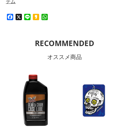
テム
Facebook
X
Line
Kakao
WhatsApp
RECOMMENDED
オススメ商品