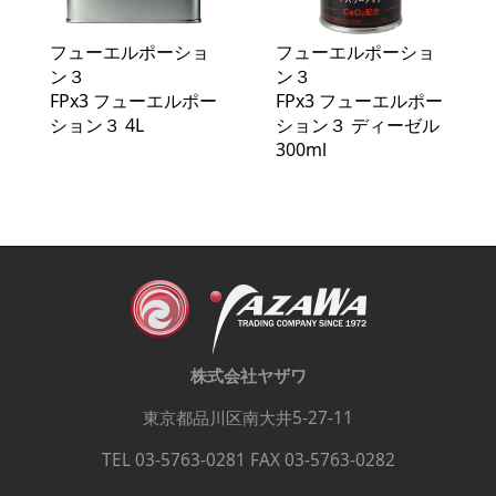
フューエルポーショ
フューエルポーショ
ン３
ン３
FPx3 フューエルポー
FPx3 フューエルポー
ション３ 4L
ション３ ディーゼル
300ml
株式会社ヤザワ
東京都品川区南大井5-27-11
TEL 03-5763-0281 FAX 03-5763-0282