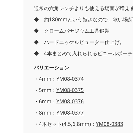
通常の六角レンチよりも使える場面が増え
◆ 約180mmという短さなので、狭い場
◆ クロームバナジウム工具鋼製
◆ ハードニッケルピューター仕上げ。
◆ 4本まとめて入れられるビニールポー
バリエーション
・4mm：
YM08-0374
・5mm：
YM08-0375
・6mm：
YM08-0376
・8mm：
YM08-0377
・4本セット(4,5,6,8mm)：
YM08-0383