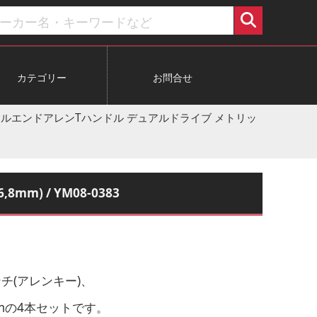
カテゴリー
お問合せ
) ボールエンドアレンTハンドル デュアルドライブ メトリッ
m) / YM08-0383
チ(アレンキー)、
mmの4本セットです。