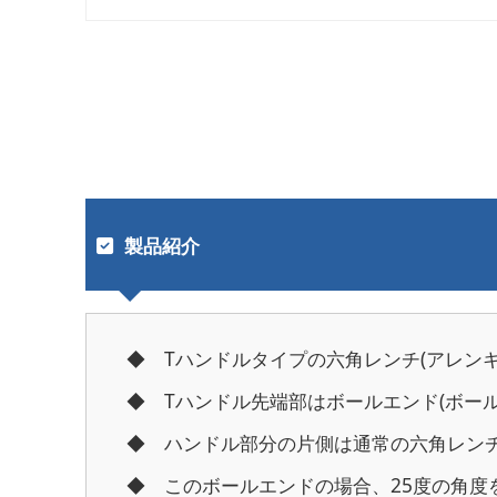
製品紹介
◆ Tハンドルタイプの六角レンチ(アレンキ
◆ Tハンドル先端部はボールエンド(ボー
◆ ハンドル部分の片側は通常の六角レン
◆ このボールエンドの場合、25度の角度