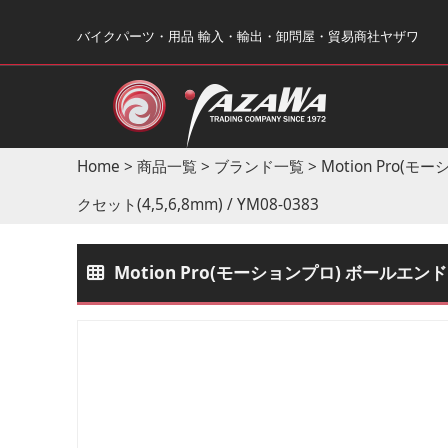
バイクパーツ・用品 輸入・輸出・卸問屋・貿易商社ヤザワ
Home
>
商品一覧
>
ブランド一覧
>
Motion Pro(モ
クセット(4,5,6,8mm) / YM08-0383
Motion Pro(モーションプロ) ボールエンド