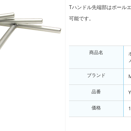
Tハンドル先端部はボールエ
可能です。
商品名
ブランド
M
品番
価格
1