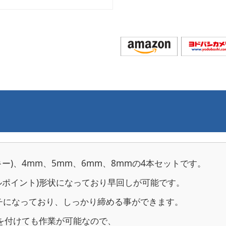
ー)、4mm、5mm、6mm、8mmの4本セットです。
ルポイント)形状になっており早回しが可能です。
チになっており、しっかり締める事ができます。
を付けても作業が可能なので、