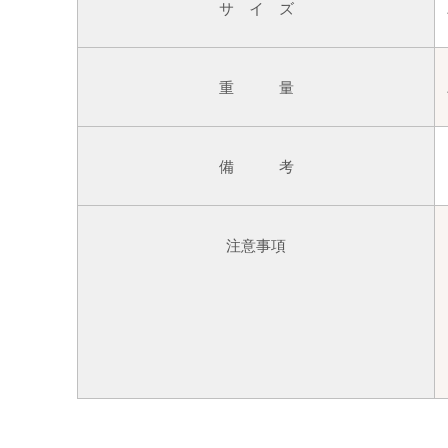
サ イ ズ
重 量
備 考
注意事項