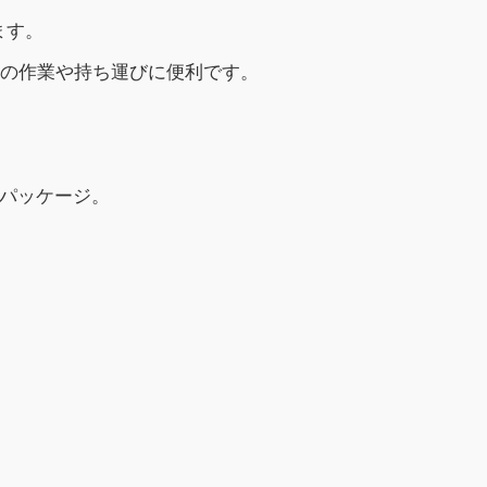
ます。
所の作業や持ち運びに便利です。
チパッケージ。