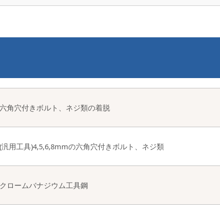
六角穴付きボルト、ネジ類の着脱
(汎用工具)4,5,6,8mmの六角穴付きボルト、ネジ類
クロームバナジウム工具鋼