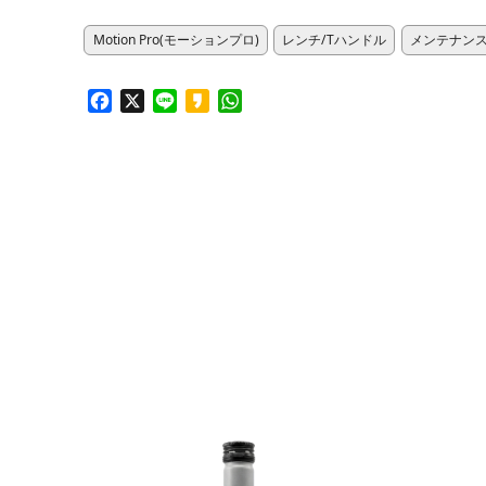
Motion Pro(モーションプロ)
レンチ/Tハンドル
メンテナン
Facebook
X
Line
Kakao
WhatsApp