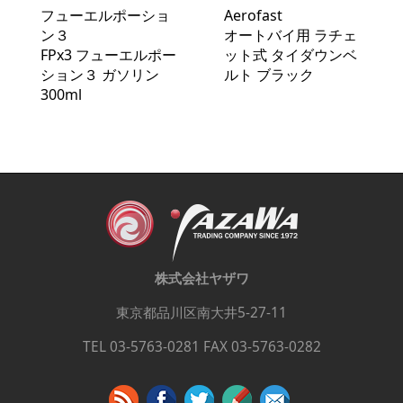
フューエルポーショ
Aerofast
ン３
オートバイ用 ラチェ
FPx3 フューエルポー
ット式 タイダウンベ
ション３ ガソリン
ルト ブラック
300ml
株式会社ヤザワ
東京都品川区南大井5-27-11
TEL 03-5763-0281 FAX 03-5763-0282