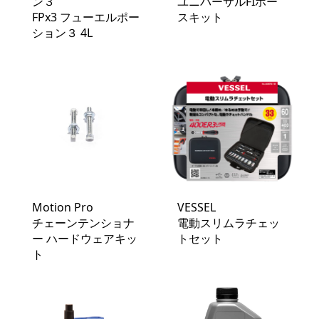
ン３
ユニバーサルFIホー
FPx3 フューエルポー
スキット
ション３ 4L
Motion Pro
VESSEL
チェーンテンショナ
電動スリムラチェッ
ー ハードウェアキッ
トセット
ト