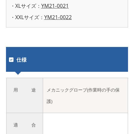
・XLサイズ：
YM21-0021
・XXLサイズ：
YM21-0022
仕様
用 途
メカニックグローブ(作業時の手の保
護)
適 合