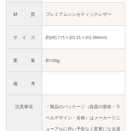
材 質
プレミアムシンセティックレザー
サ イ ズ
約(W) 115 × (D) 25 × (H) 260mm
重 量
約100g
備 考
注意事項
・製品のパッケージ（容器の形状・ラ
ベルデザイン・名称）はメーカーリニ
ューアルに伴い予告なく変更になる場