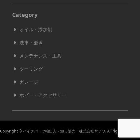
Category
オイル・添加剤
洗車・磨き
メンテナンス・工具
ツーリング
ガレージ
ホビー・アクセサリー
Copyright © バイクパーツ輸出入・卸し販売 株式会社ヤザワ, All rights reserved