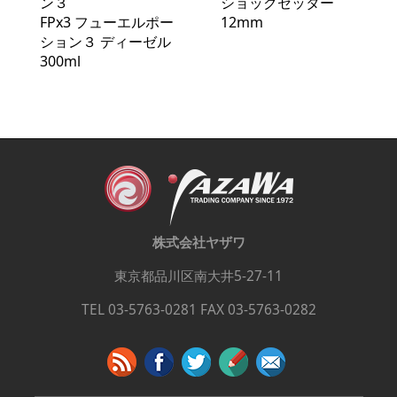
ン３
ショックセッター
FPx3 フューエルポー
12mm
ション３ ディーゼル
300ml
株式会社ヤザワ
東京都品川区南大井5-27-11
TEL 03-5763-0281 FAX 03-5763-0282