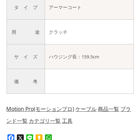
タ イ プ
アーマーコート
用 途
クラッチ
サ イ ズ
ハウジング長：159.5cm
備 考
Motion Pro(モーションプロ)
ケーブル
商品一覧
ブラ
ンド一覧
カテゴリ一覧
工具
Facebook
X
Line
Kakao
WhatsApp