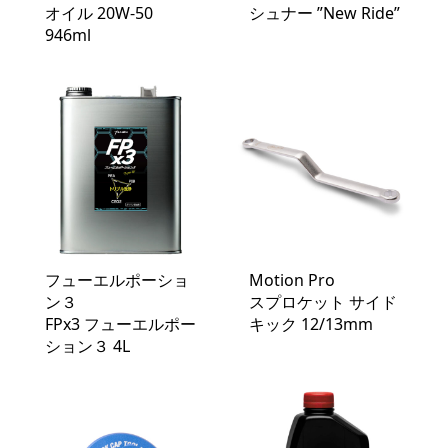
オイル 20W-50
シュナー ”New Ride”
946ml
フューエルポーショ
Motion Pro
ン３
スプロケット サイド
FPx3 フューエルポー
キック 12/13mm
ション３ 4L