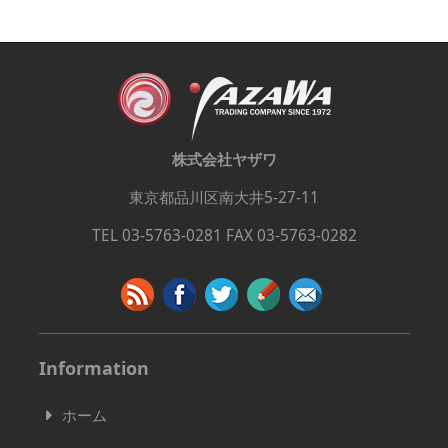
株式会社ヤザワ
東京都品川区南大井5-27-11
TEL 03-5763-0281 FAX 03-5763-0282
Information
ホーム