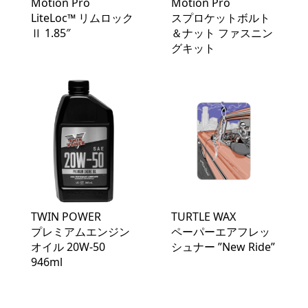
Motion Pro
Motion Pro
LiteLoc™️ リムロック
スプロケットボルト
Ⅱ 1.85″
＆ナット ファスニン
グキット
TWIN POWER
TURTLE WAX
プレミアムエンジン
ペーパーエアフレッ
オイル 20W-50
シュナー ”New Ride”
946ml