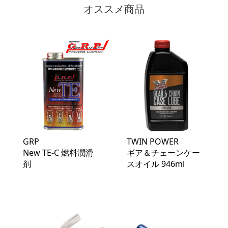
オススメ商品
GRP
TWIN POWER
New TE-C 燃料潤滑
ギア＆チェーンケー
剤
スオイル 946ml