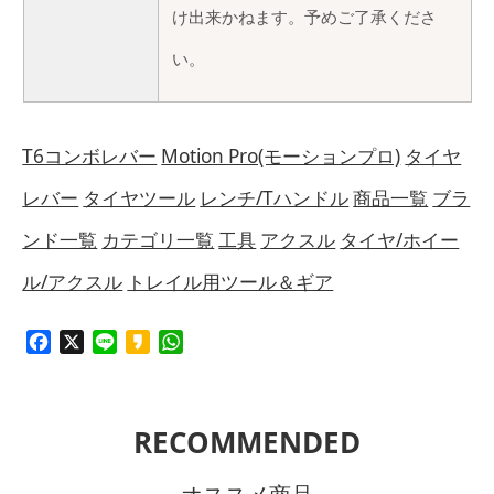
け出来かねます。予めご了承くださ
い。
T6コンボレバー
Motion Pro(モーションプロ)
タイヤ
レバー
タイヤツール
レンチ/Tハンドル
商品一覧
ブラ
ンド一覧
カテゴリ一覧
工具
アクスル
タイヤ/ホイー
ル/アクスル
トレイル用ツール＆ギア
Facebook
X
Line
Kakao
WhatsApp
RECOMMENDED