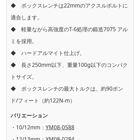
◆ ボックスレンチは22mmのアクスルボルトに
適合します。
◆ 軽量ながら高強度のT-6処理の鍛造7075 アル
ミを採用。
◆ ハードアルマイト仕上げ。
◆ 長さ250mm以下、重量100g以下のコンパク
トサイズ。
◆ ボックスレンチの最大トルクは、約90ポン
ド/フィート（約122N-m）
バリエーション
・10/12mm：
YM08-0588
・12/13mm：
YM08-0284