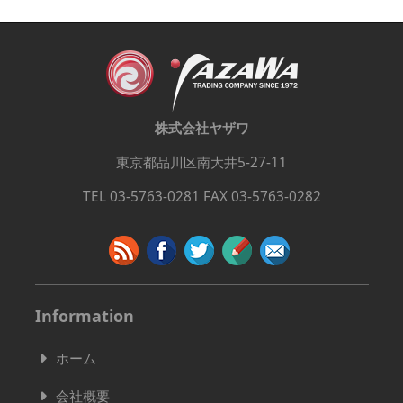
株式会社ヤザワ
東京都品川区南大井5-27-11
TEL 03-5763-0281 FAX 03-5763-0282
Information
ホーム
会社概要