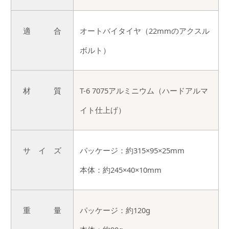
適 合
オートバイタイヤ（22mmのアクスル
ボルト）
材 質
T-6 7075アルミニウム（ハードアルマ
イト仕上げ）
サ イ ズ
パッケージ：約315×95×25mm
本体：約245×40×10mm
重 量
パッケージ：約120g