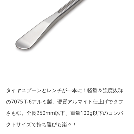
タイヤスプーンとレンチが一本に！軽量＆強度抜群
の7075 T-6アルミ製、硬質アルマイト仕上げでタフ
さも◎。全長250mm以下、重量100g以下のコンパ
クトサイズで持ち運びも楽々！