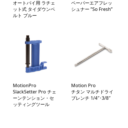
オートバイ用 ラチェ
ペーパーエアフレッ
ット式 タイダウンベ
シュナー ”So Fresh”
ルト ブルー
MotionPro
Motion Pro
SlackSetter Pro チェ
チタン マルチドライ
ーンテンション・セ
ブレンチ 1/4″･3/8″
ッティングツール