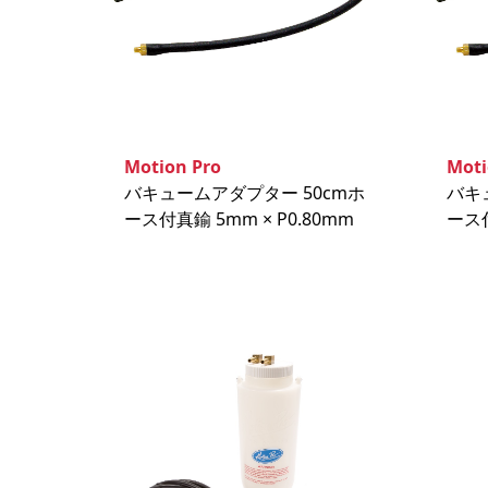
Motion Pro
Moti
バキュームアダプター 50cmホ
バキ
ース付真鍮 5mm × P0.80mm
ース付