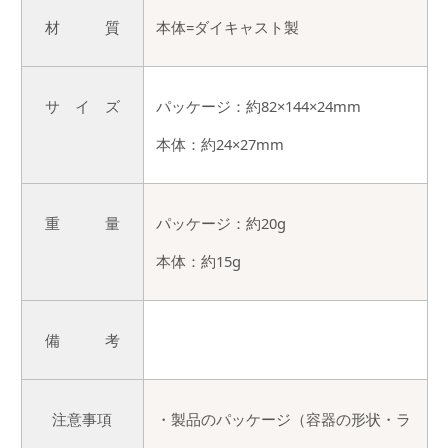
材 質
本体=ダイキャスト製
サ イ ズ
パッケージ：約82×144×24mm
本体：約24×27mm
重 量
パッケージ：約20g
本体：約15g
備 考
注意事項
・製品のパッケージ（容器の形状・ラ