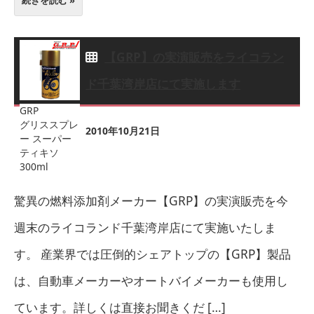
続きを読む »
【GRP】の実演販売をライコラン
ド千葉湾岸店にて実施します
GRP
グリススプレ
2010年10月21日
ー スーパー
ティキソ
300ml
驚異の燃料添加剤メーカー【GRP】の実演販売を今
週末のライコランド千葉湾岸店にて実施いたしま
す。 産業界では圧倒的シェアトップの【GRP】製品
は、自動車メーカーやオートバイメーカーも使用し
ています。詳しくは直接お聞きくだ […]