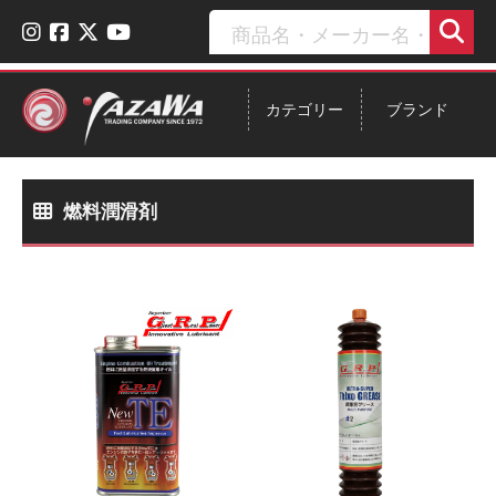
カテゴリー
ブランド
燃料潤滑剤