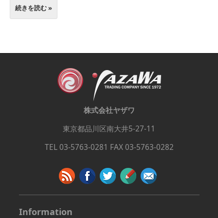
続きを読む »
株式会社ヤザワ
東京都品川区南大井5-27-11
TEL 03-5763-0281 FAX 03-5763-0282
Information