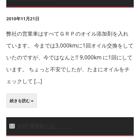
2010年11月21日
弊社の営業車はすべてＧＲＰのオイル添加剤を入れ
ています。 今までは3,000kmに1回オイル交換をして
いたのですが、今ではなんと!! 9,000km に1回にして
います。 ちょっと不安でしたが、たまにオイルをチ
ェックして […]
続きを読む »
GRP潤滑剤とは・・・