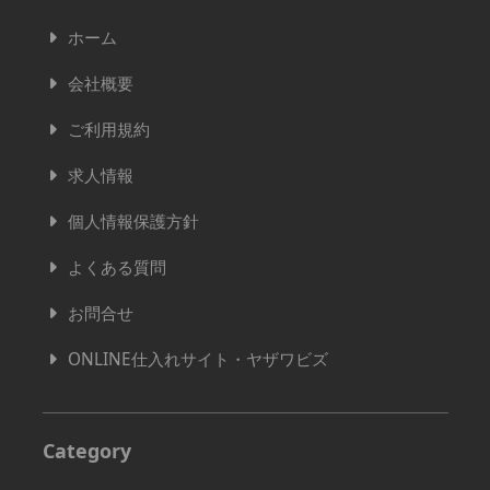
ホーム
会社概要
ご利用規約
求人情報
個人情報保護方針
よくある質問
お問合せ
ONLINE仕入れサイト・ヤザワビズ
Category