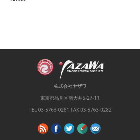
株式会社ヤザワ
東京都品川区南大井5-27-11
TEL 03-5763-0281 FAX 03-5763-0282