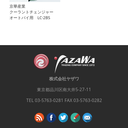
京華産業
クーラントチェンジャー
オートバイ用 LC-2BS
株式会社ヤザワ
東京都品川区南大井5-27-11
TEL 03-5763-0281 FAX 03-5763-0282