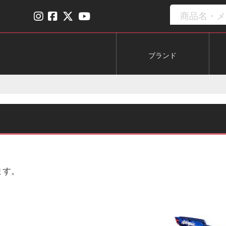
ブランド
ます。
、