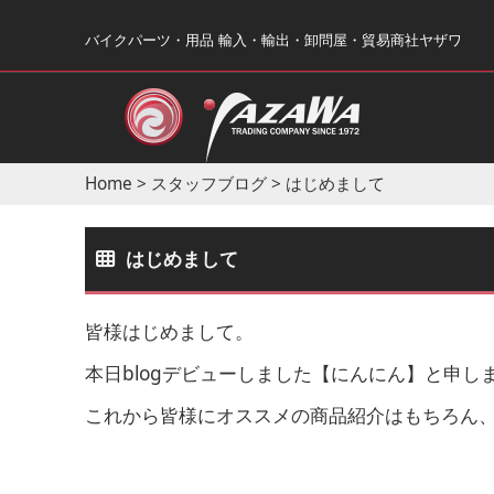
バイクパーツ・用品 輸入・輸出・卸問屋・貿易商社ヤザワ
Home
>
スタッフブログ
>
はじめまして
はじめまして
皆様はじめまして。
本日blogデビューしました【にんにん】と申し
これから皆様にオススメの商品紹介はもちろん