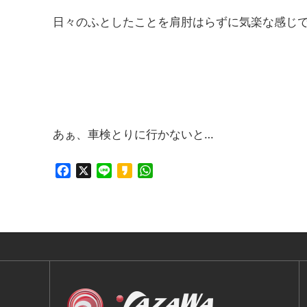
日々のふとしたことを肩肘はらずに気楽な感じ
あぁ、車検とりに行かないと…
Facebook
X
Line
Kakao
WhatsApp