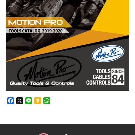
Facebook
X
Line
Kakao
WhatsApp