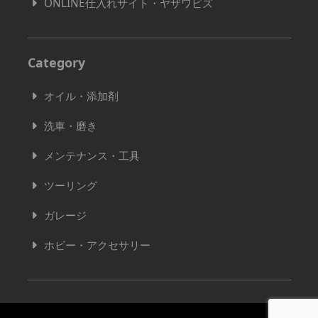
ONLINE仕入れサイト・ヤザワビズ
Category
オイル・添加剤
洗車・磨き
メンテナンス・工具
ツーリング
ガレージ
ホビー・アクセサリー