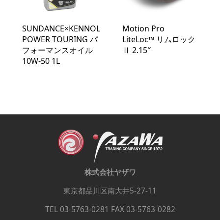
SUNDANCE×KENNOL
Motion Pro
POWER TOURING パ
LiteLoc™️ リムロック
フォーマンスオイル
Ⅱ 2.15″
10W‐50 1L
株式会社ヤザワ
東京都品川区南大井5-27-11
TEL 03-5763-0281 FAX 03-5763-0282