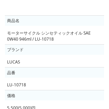
商品名
モーターサイクル シンセティックオイル SAE
0W40 946ml / LU-10718
ブランド
LUCAS
品番
LU-10718
価格
5,500(5,000)円