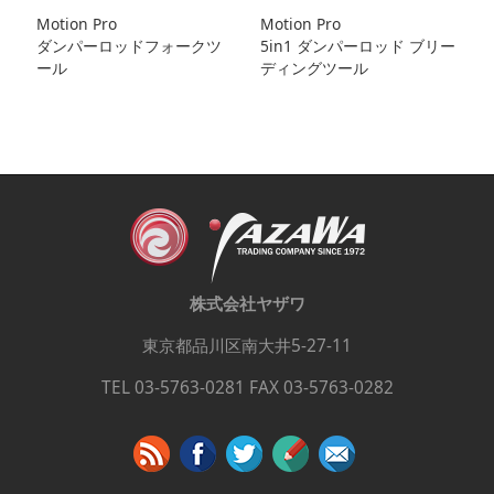
Motion Pro
Motion Pro
ダンパーロッドフォークツ
5in1 ダンパーロッド ブリー
ール
ディングツール
株式会社ヤザワ
東京都品川区南大井5-27-11
TEL 03-5763-0281 FAX 03-5763-0282