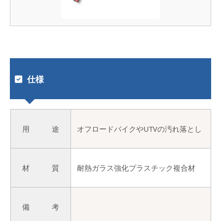
仕様
用 途
オフロードバイクやUTVの汚れ落とし
材 質
耐熱ガラス強化プラスチック複合材
備 考