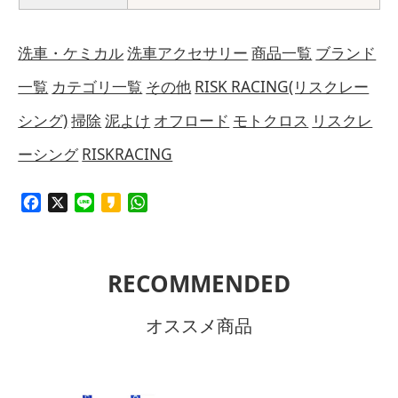
洗車・ケミカル
洗車アクセサリー
商品一覧
ブランド
一覧
カテゴリ一覧
その他
RISK RACING(リスクレー
シング)
掃除
泥よけ
オフロード
モトクロス
リスクレ
ーシング
RISKRACING
Facebook
X
Line
Kakao
WhatsApp
RECOMMENDED
オススメ商品