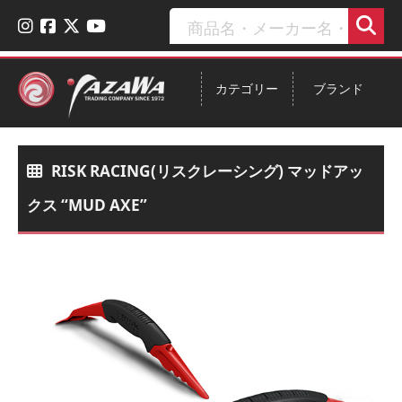
カテゴリー
ブランド
RISK RACING(リスクレーシング) マッドアッ
クス “MUD AXE”