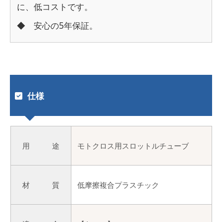
に、低コストです。
◆ 安心の5年保証。
仕様
用 途
モトクロス用スロットルチューブ
材 質
低摩擦複合プラスチック