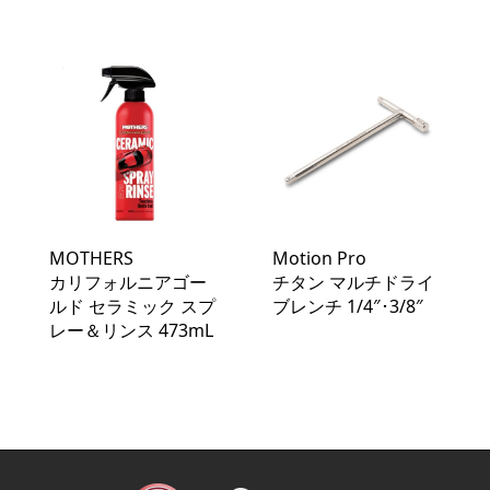
MOTHERS
Motion Pro
カリフォルニアゴー
チタン マルチドライ
ルド セラミック スプ
ブレンチ 1/4″･3/8″
レー＆リンス 473mL