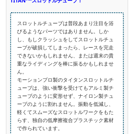
TITAN
スロットルチューブ！
スロットルチューブは普段あまり注目を浴
びるようなパーツではありません。しか
し、もしクラッシュをしてスロットルチュ
ーブが破損してしまったら、レースを完走
できないかもしれません、または週末の貴
重なライディングを棒に振るかもしれませ
ん。
モーションプロ製のタイタンスロットルチ
ューブは、強い衝撃を受けてもアルミ製チ
ューブのように変形せず、ナイロン製チュ
ーブのように割れません。振動を低減し、
軽くてスムーズなスロットルワークをもた
らす、独自の低摩擦複合プラスチック素材
で作られています。