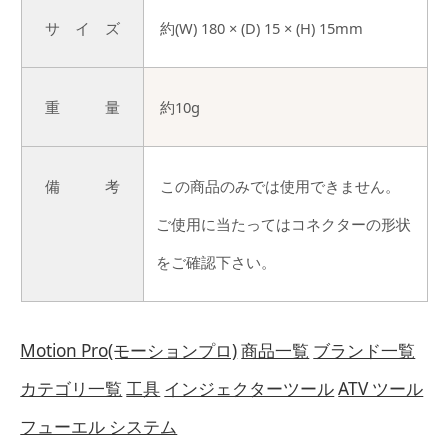
サ イ ズ
約(W) 180 × (D) 15 × (H) 15mm
重 量
約10g
備 考
この商品のみでは使用できません。
ご使用に当たってはコネクターの形状
をご確認下さい。
Motion Pro(モーションプロ)
商品一覧
ブランド一覧
カテゴリ一覧
工具
インジェクターツール
ATV ツール
フューエル システム