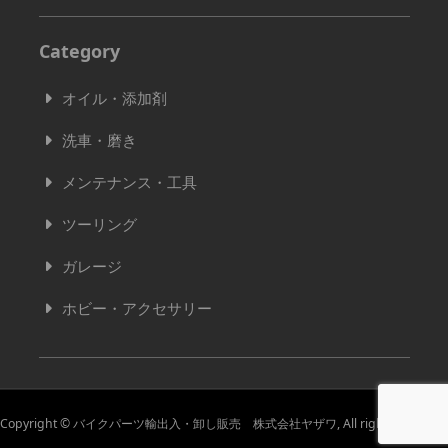
Category
オイル・添加剤
洗車・磨き
メンテナンス・工具
ツーリング
ガレージ
ホビー・アクセサリー
Copyright © バイクパーツ輸出入・卸し販売 株式会社ヤザワ, All rights reserved