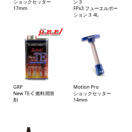
ショックセッター
ン３
17mm
FPx3 フューエルポー
ション３ 4L
GRP
Motion Pro
New TE-C 燃料潤滑
ショックセッター
剤
14mm