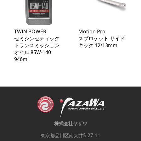
TWIN POWER
Motion Pro
セミシンセティック
スプロケット サイド
トランスミッション
キック 12/13mm
オイル 85W-140
946ml
株式会社ヤザワ
東京都品川区南大井5-27-11