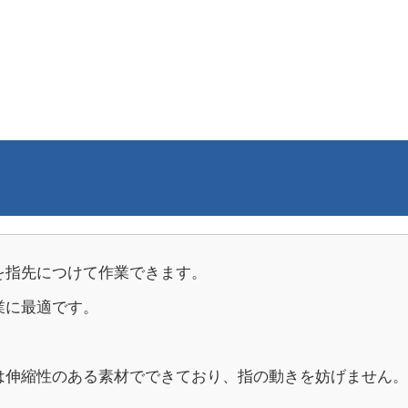
を指先につけて作業できます。
業に最適です。
は伸縮性のある素材でできており、指の動きを妨げません。