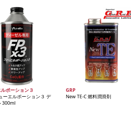
エルポーション３
GRP
 フューエルポーション３ デ
New TE-C 燃料潤滑剤
300ml