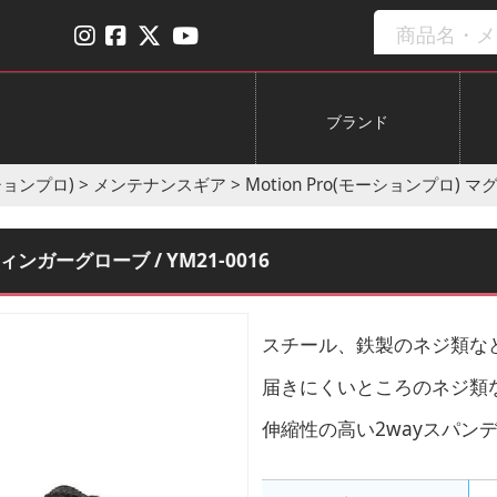
ブランド
ーションプロ)
>
メンテナンスギア
>
Motion Pro(モーションプロ) 
ィンガーグローブ / YM21-0016
スチール、鉄製のネジ類な
届きにくいところのネジ類
伸縮性の高い2wayスパン