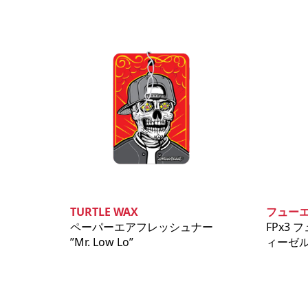
TURTLE WAX
フュー
ペーパーエアフレッシュナー
FPx3
”Mr. Low Lo”
ィーゼル 