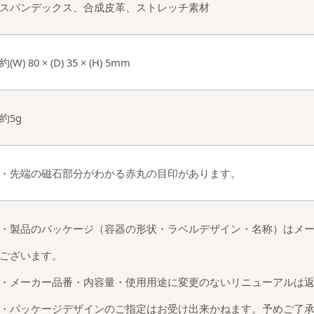
スパンデックス、合成皮革、ストレッチ素材
約(W) 80 × (D) 35 × (H) 5mm
約5g
・先端の磁石部分がわかる赤丸の目印があります。
・製品のパッケージ（容器の形状・ラベルデザイン・名称）はメ
ございます。
・メーカー品番・内容量・使用用途に変更のないリニューアルは
・パッケージデザインのご指定はお受け出来かねます。予めご了