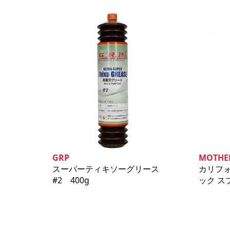
GRP
MOTHE
スーパーティキソーグリース
カリフ
#2 400g
ック ス