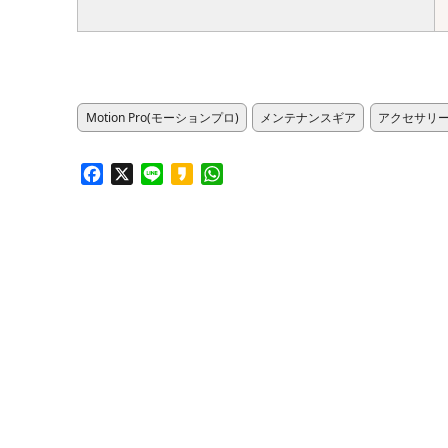
Motion Pro(モーションプロ)
メンテナンスギア
アクセサリ
Facebook
X
Line
Kakao
WhatsApp