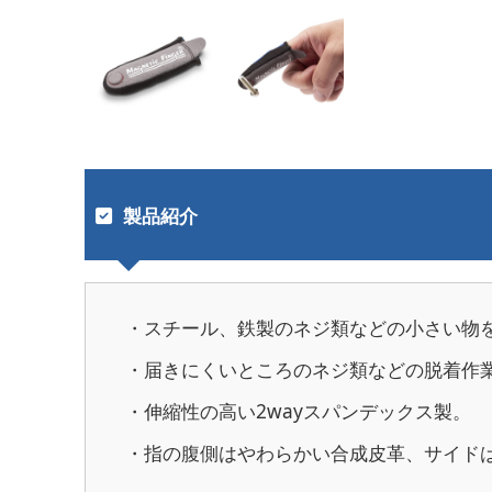
製品紹介
・スチール、鉄製のネジ類などの小さい物
・届きにくいところのネジ類などの脱着作
・伸縮性の高い2wayスパンデックス製。
・指の腹側はやわらかい合成皮革、サイド