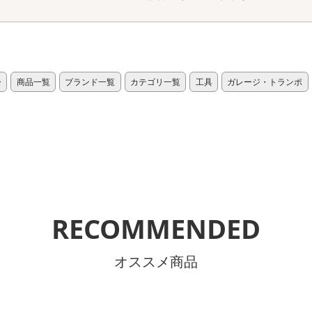
ー
商品一覧
ブランド一覧
カテゴリ一覧
工具
ガレージ・トランポ
RECOMMENDED
オススメ商品