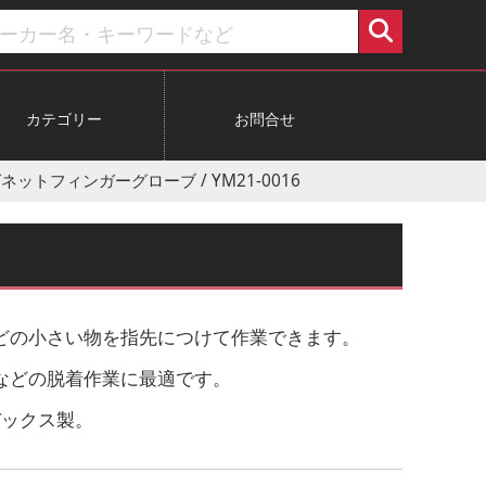
カテゴリー
お問合せ
マグネットフィンガーグローブ / YM21-0016
どの小さい物を指先につけて作業できます。
などの脱着作業に最適です。
デックス製。