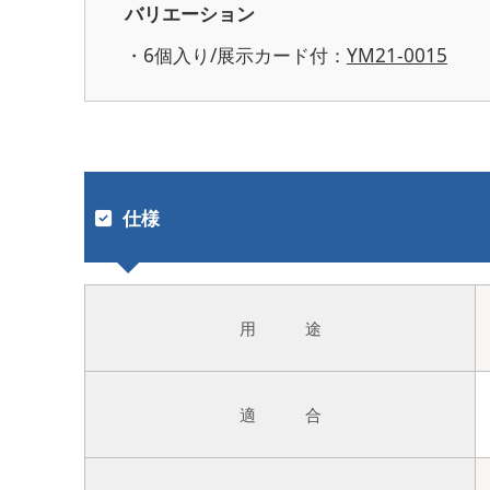
バリエーション
・6個入り/展示カード付：
YM21-0015
仕様
用 途
適 合