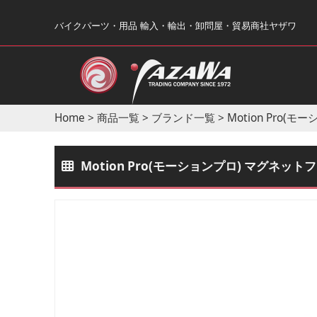
バイクパーツ・用品 輸入・輸出・卸問屋・貿易商社ヤザワ
Home
>
商品一覧
>
ブランド一覧
>
Motion Pro(モ
Motion Pro(モーションプロ) マグネットフ