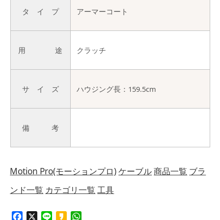
タ イ プ
アーマーコート
用 途
クラッチ
サ イ ズ
ハウジング長：159.5cm
備 考
Motion Pro(モーションプロ)
ケーブル
商品一覧
ブラ
ンド一覧
カテゴリ一覧
工具
Facebook
X
Line
Kakao
WhatsApp