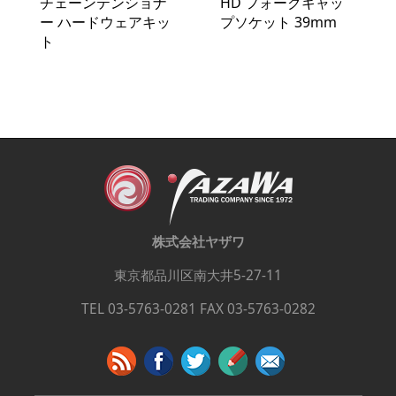
チェーンテンショナ
HD フォークキャッ
ー ハードウェアキッ
プソケット 39mm
ト
株式会社ヤザワ
東京都品川区南大井5-27-11
TEL 03-5763-0281 FAX 03-5763-0282