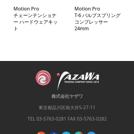
Motion Pro
Motion Pro
T-6 バルブスプリング
チェーンテンショナ
コンプレッサー
ー ハードウェアキッ
24mm
ト
株式会社ヤザワ
東京都品川区南大井5-27-11
TEL 03-5763-0281 FAX 03-5763-0282