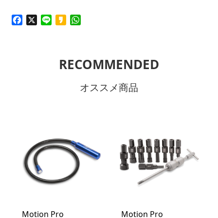
Facebook
X
Line
Kakao
WhatsApp
RECOMMENDED
オススメ商品
Motion Pro
Motion Pro