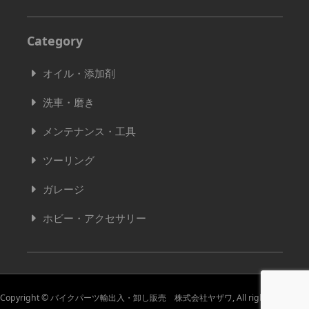
Category
オイル・添加剤
洗車・磨き
メンテナンス・工具
ツーリング
ガレージ
ホビー・アクセサリー
Copyright © バイクパーツ輸出入・卸し販売 株式会社ヤザワ, All rights reserved