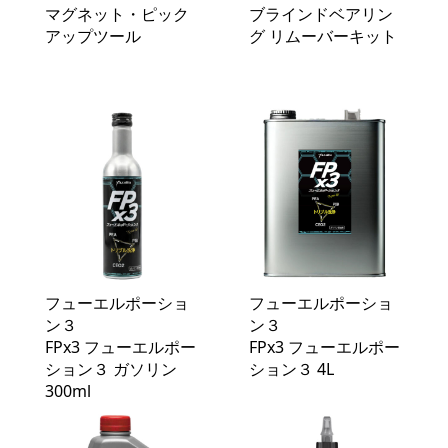
マグネット・ピック
ブラインドベアリン
アップツール
グ リムーバーキット
フューエルポーショ
フューエルポーショ
ン３
ン３
FPx3 フューエルポー
FPx3 フューエルポー
ション３ ガソリン
ション３ 4L
300ml