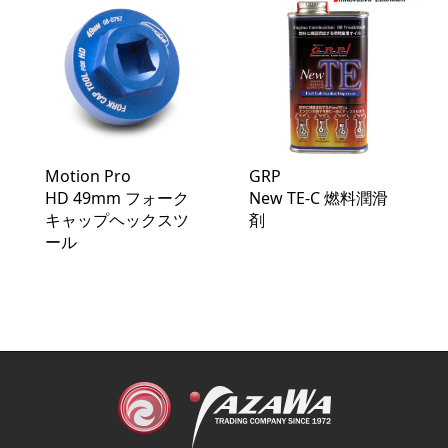
Motion Pro
GRP
HD 49mm フォーク
New TE-C 燃料潤滑
キャップヘックスツ
剤
ール