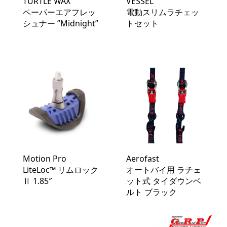
TURTLE WAX
VESSEL
ペーパーエアフレッ
電動スリムラチェッ
シュナー ”Midnight”
トセット
Motion Pro
Aerofast
LiteLoc™️ リムロック
オートバイ用 ラチェ
Ⅱ 1.85″
ット式 タイダウンベ
ルト ブラック