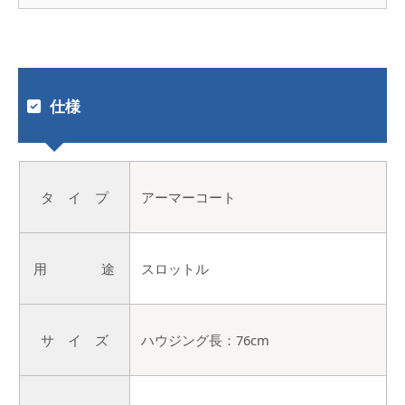
仕様
タ イ プ
アーマーコート
用 途
スロットル
サ イ ズ
ハウジング長：76cm