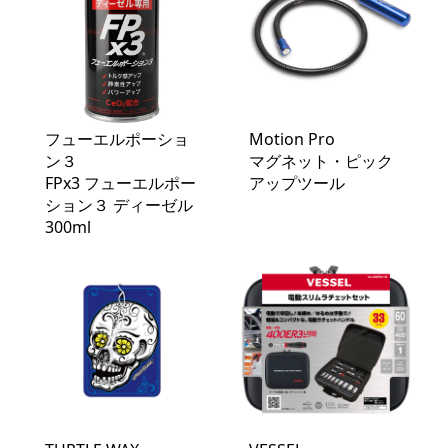
フューエルポーショ
Motion Pro
ン３
マグネット・ピック
FPx3 フューエルポー
アップツール
ション３ ディーゼル
300ml