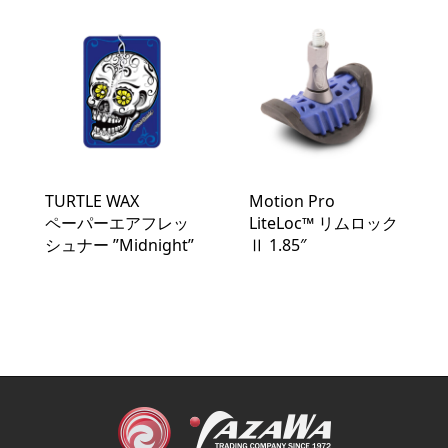
TURTLE WAX
Motion Pro
ペーパーエアフレッ
LiteLoc™️ リムロック
シュナー ”Midnight”
Ⅱ 1.85″