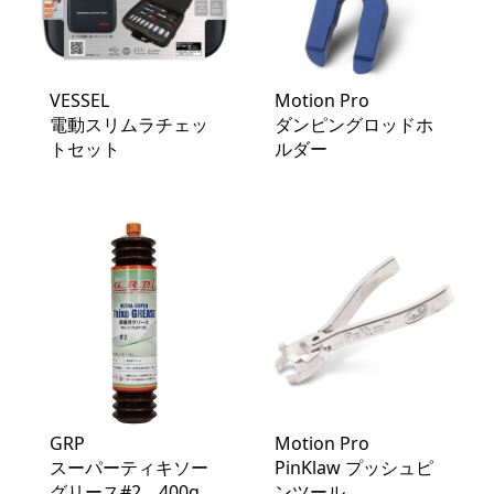
VESSEL
Motion Pro
電動スリムラチェッ
ダンピングロッドホ
トセット
ルダー
GRP
Motion Pro
スーパーティキソー
PinKlaw プッシュピ
グリース#2 400g
ンツール