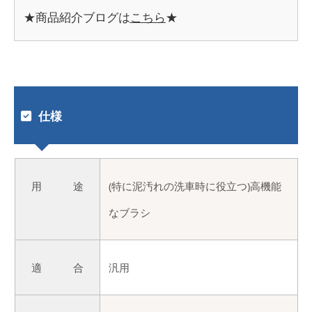
★商品紹介ブログは
こちら
★
仕様
用 途
(特に泥汚れの洗車時に役立つ)高機能
なブラシ
適 合
汎用