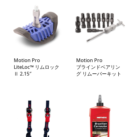
Motion Pro
Motion Pro
LiteLoc™️ リムロック
ブラインドベアリン
Ⅱ 2.15″
グ リムーバーキット