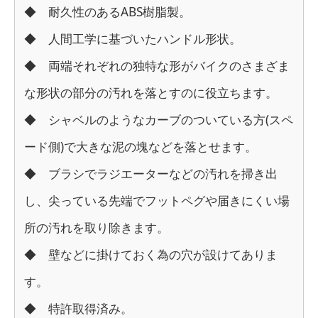
◆ 耐久性のあるABS樹脂製。
◆ 人間工学に基づいたハンドル形状。
◆ 両端それぞれの独特な形がバイクのさまざま
な形状の部分の汚れを落とすのに役立ちます。
◆ シャベルのようなカーブのついている方(スペ
ード側)で大きな泥の塊などを落とせます。
◆ ブラシでラジエーターなどの汚れを掃き出
し、尖っている先端でフットペグや届きにくい場
所の汚れを取り除きます。
◆ 壁などに掛けておく為の穴が設けてありま
す。
◆ 特許取得済み。