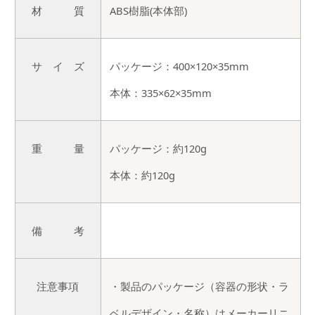
材 質
ABS樹脂(本体部)
サ イ ズ
パッケージ：400×120×35mm
本体：335×62×35mm
重 量
パッケージ：約120g
本体：約120g
備 考
注意事項
・製品のパッケージ（容器の形状・ラ
ベルデザイン・名称）はメーカーリニ