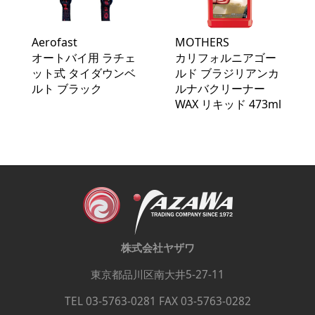
Aerofast
MOTHERS
オートバイ用 ラチェ
カリフォルニアゴー
ット式 タイダウンベ
ルド ブラジリアンカ
ルト ブラック
ルナバクリーナー
WAX リキッド 473ml
株式会社ヤザワ
東京都品川区南大井5-27-11
TEL 03-5763-0281 FAX 03-5763-0282