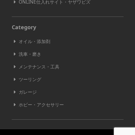
ONLINE仕入れサイト・ヤザワビズ
Category
オイル・添加剤
洗車・磨き
メンテナンス・工具
ツーリング
ガレージ
ホビー・アクセサリー