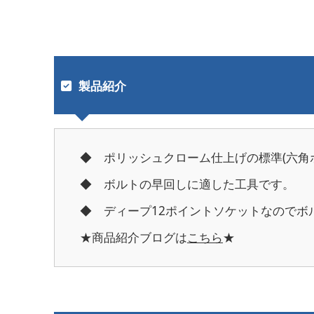
製品紹介
◆ ポリッシュクローム仕上げの標準(六角
◆ ボルトの早回しに適した工具です。
◆ ディープ12ポイントソケットなのでボ
★商品紹介ブログは
こちら
★