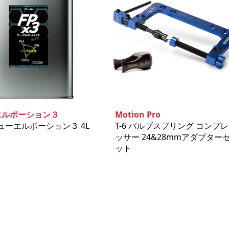
エルポーション３
Motion Pro
 フューエルポーション３ 4L
T-6 バルブスプリング コンプレ
ッサー 24&28mmアダプター
ット