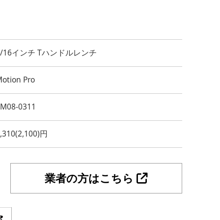
9/16インチ Tハンドルレンチ
otion Pro
YM08-0311
,310(2,100)円
業者の方はこちら