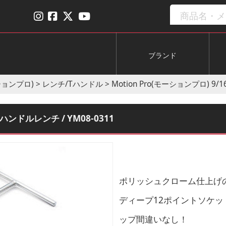
ブランド
ーションプロ)
>
レンチ/Tハンドル
>
Motion Pro(モーションプロ) 9/
Tハンドルレンチ / YM08-0311
ポリッシュクローム仕上げ
ディープ12ポイントソケ
ップ間違いなし！