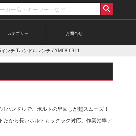
カテゴリー
お問合せ
16インチ Tハンドルレンチ / YM08-0311
のTハンドルで、ボルトの早回しが超スムーズ！
ットだから長いボルトもラクラク対応。作業効率ア