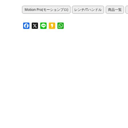
Motion Pro(モーションプロ)
レンチ/Tハンドル
商品一覧
Facebook
X
Line
Kakao
WhatsApp