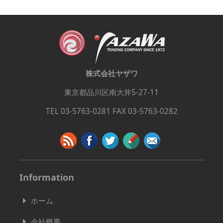
株式会社ヤザワ
東京都品川区南大井5-27-11
TEL 03-5763-0281 FAX 03-5763-0282
Information
ホーム
会社概要