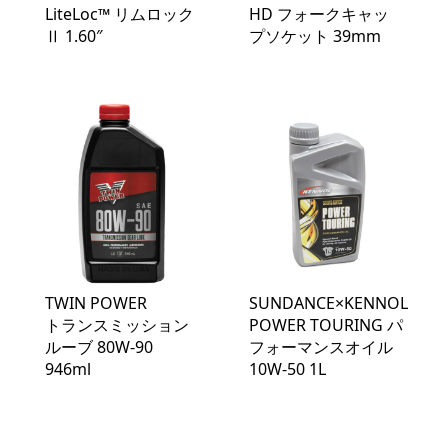
LiteLoc™️ リムロック
HD フォークキャッ
Ⅱ 1.60″
プソケット 39mm
TWIN POWER
SUNDANCE×KENNOL
トランスミッション
POWER TOURING パ
ルーブ 80W-90
フォーマンスオイル
946ml
10W‐50 1L