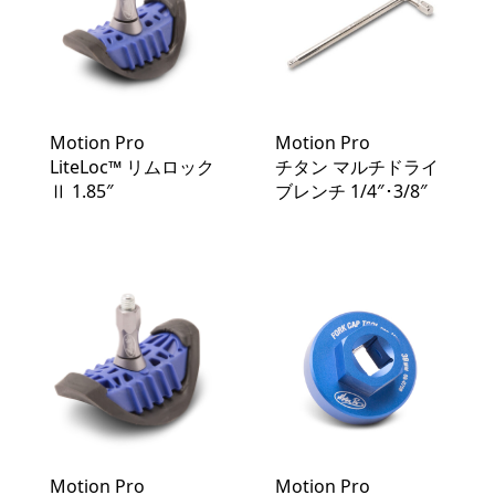
Motion Pro
Motion Pro
LiteLoc™️ リムロック
チタン マルチドライ
Ⅱ 1.85″
ブレンチ 1/4″･3/8″
Motion Pro
Motion Pro