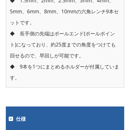
◆ 1.5mm、2mm、2.5mm、3mm、4mm、
5mm、6mm、8mm、10mmの六角レンチ9本セ
ットです。
◆ 長手側の先端はボールエンド(ボールポイン
ト)になっており、約25度までの角度をつけても
回せるので、早回しが可能です。
◆ 9本を1つにまとめるホルダーが付属していま
す。
仕様