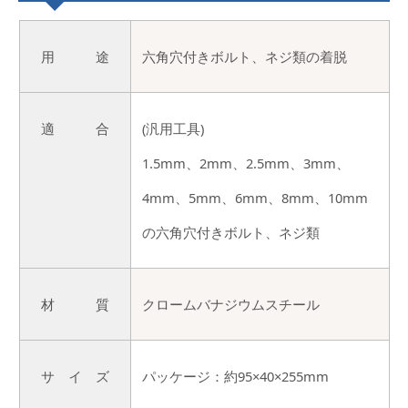
用 途
六角穴付きボルト、ネジ類の着脱
適 合
(汎用工具)
1.5mm、2mm、2.5mm、3mm、
4mm、5mm、6mm、8mm、10mm
の六角穴付きボルト、ネジ類
材 質
クロームバナジウムスチール
サ イ ズ
パッケージ：約95×40×255mm