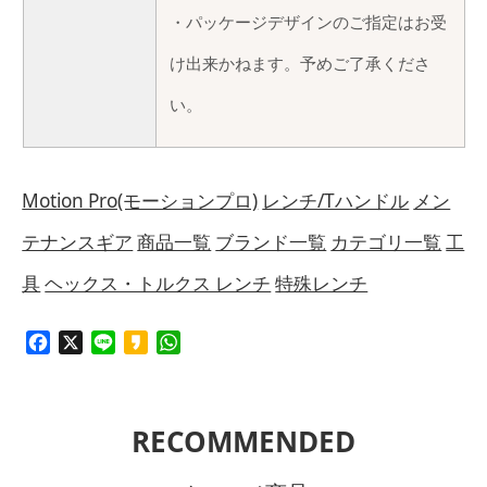
・パッケージデザインのご指定はお受
け出来かねます。予めご了承くださ
い。
Motion Pro(モーションプロ)
レンチ/Tハンドル
メン
テナンスギア
商品一覧
ブランド一覧
カテゴリ一覧
工
具
ヘックス・トルクス レンチ
特殊レンチ
Facebook
X
Line
Kakao
WhatsApp
RECOMMENDED