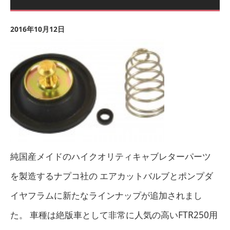
2016年10月12日
純国産メイドのハイクオリティキャブレターパーツ
を製造するナプコ社の エアカットバルブとポンプダ
イヤフラムに新たなラインナップが追加されまし
た。 車種は絶版車として非常に人気の高いFTR250用