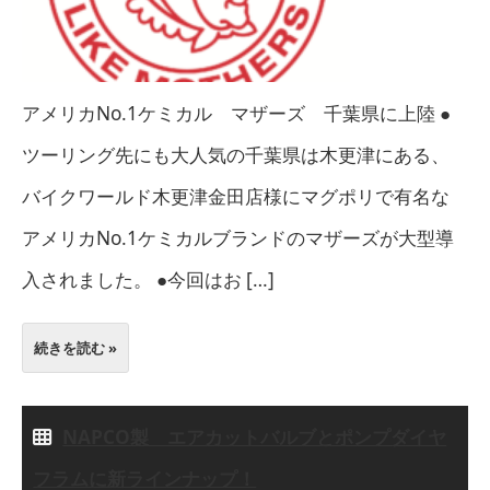
アメリカNo.1ケミカル マザーズ 千葉県に上陸 ●
ツーリング先にも大人気の千葉県は木更津にある、
バイクワールド木更津金田店様にマグポリで有名な
アメリカNo.1ケミカルブランドのマザーズが大型導
入されました。 ●今回はお […]
続きを読む »
NAPCO製 エアカットバルブとポンプダイヤ
フラムに新ラインナップ！