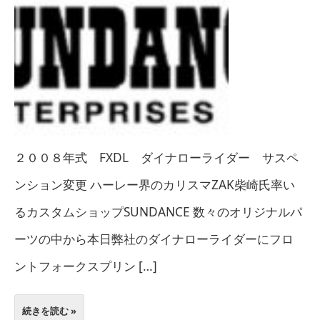
２００８年式 FXDL ダイナローライダー サスペ
ンション変更 ハーレー界のカリスマZAK柴崎氏率い
るカスタムショップSUNDANCE 数々のオリジナルパ
ーツの中から本日弊社のダイナローライダーにフロ
ントフォークスプリン […]
続きを読む »